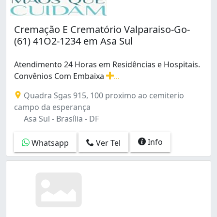
Cremação E Crematório Valparaiso-Go-
(61) 41O2-1234 em Asa Sul
Atendimento 24 Horas em Residências e Hospitais.
Convênios Com Embaixa
...
Atendimento 24 Horas em Residências e Hospitais. Con
Quadra Sgas 915, 100 proximo ao cemiterio
campo da esperança
Asa Sul - Brasília - DF
Info
Whatsapp
Ver Tel