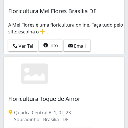
Floricultura Mel Flores Brasília DF
A Mel Flores é uma floricultura online. Faça tudo pelo
site: escolha o
...
A Mel Flores é uma floricultura online. Faça tudo pelo 
Info
Ver Tel
Email
Floricultura Toque de Amor
Quadra Central Bl 1, 0 lj 23
Sobradinho - Brasília - DF