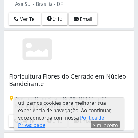
Asa Sul - Brasília - DF
Info
Ver Tel
Email
Floricultura Flores do Cerrado em Núcleo
Bandeirante
Avenida Dom Bosco Bi 790, 0 Lt 01 Lj 02
utilizamos cookies para melhorar sua
Núcleo Bandeirante - Brasília - DF
experiência de navegação. Ao continuar,
você concorda com nossa
Política de
Info
Ver Tel
Email
Privacidade
Sim, aceito