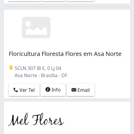
Floricultura Floresta Flores em Asa Norte
SCLN 307 Bl E, 0 Lj 04
Asa Norte - Brasília - DF
Info
Ver Tel
Email