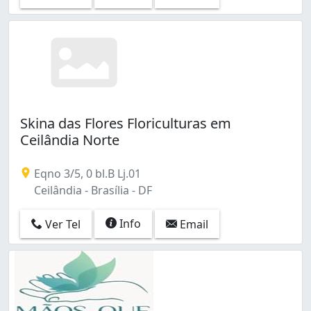
Skina das Flores Floriculturas em
Ceilândia Norte
Eqno 3/5, 0 bl.B Lj.01
Ceilândia - Brasília - DF
Info
Ver Tel
Email