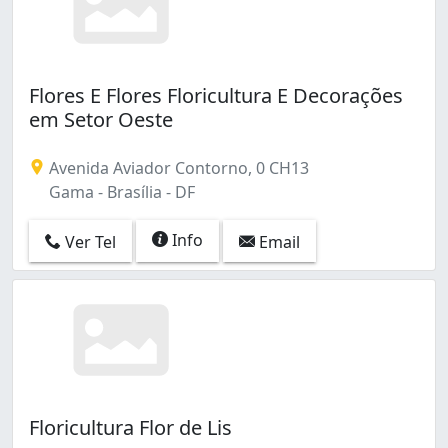
Flores E Flores Floricultura E Decorações
em Setor Oeste
Avenida Aviador Contorno, 0 CH13
Gama - Brasília - DF
Info
Ver Tel
Email
Floricultura Flor de Lis