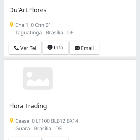
Du'Art Flores
Cna 1, 0 Cnn.01
Taguatinga - Brasília - DF
Info
Ver Tel
Email
Flora Trading
Ceasa, 0 LT100 BLB12 BX14
Guará - Brasília - DF