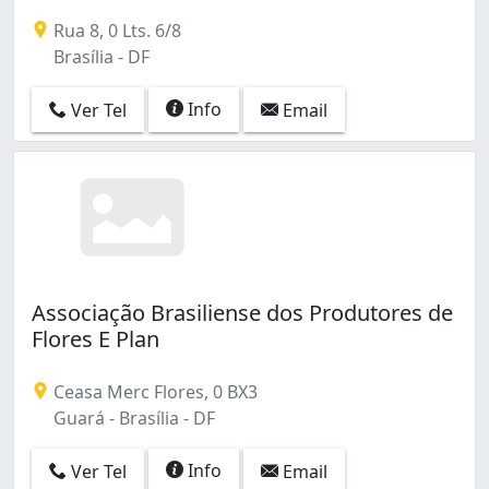
Rua 8, 0 Lts. 6/8
Brasília - DF
Info
Ver Tel
Email
Associação Brasiliense dos Produtores de
Flores E Plan
Ceasa Merc Flores, 0 BX3
Guará - Brasília - DF
Info
Ver Tel
Email