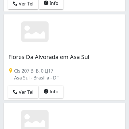
Info
Ver Tel
Flores Da Alvorada em Asa Sul
Cls 207 Bl B, 0 LJ17
Asa Sul - Brasília - DF
Info
Ver Tel