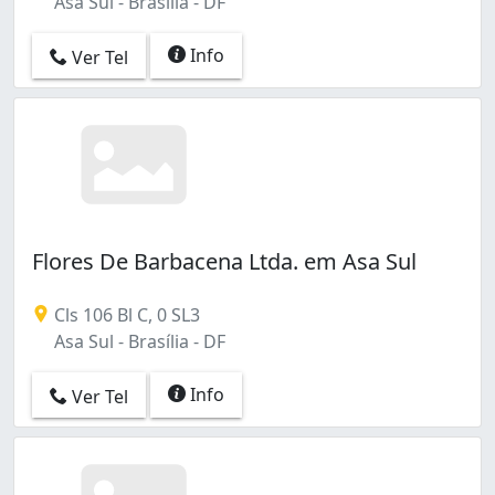
Asa Sul - Brasília - DF
Info
Ver Tel
Flores De Barbacena Ltda. em Asa Sul
Cls 106 Bl C, 0 SL3
Asa Sul - Brasília - DF
Info
Ver Tel