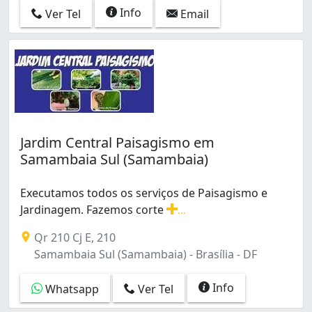
Info
Ver Tel
Email
Jardim Central Paisagismo em
Samambaia Sul (Samambaia)
Executamos todos os serviços de Paisagismo e
Jardinagem. Fazemos corte
...
Executamos todos os serviços de Paisagismo e Jardinag
Qr 210 Cj E, 210
Samambaia Sul (Samambaia) - Brasília - DF
Info
Whatsapp
Ver Tel