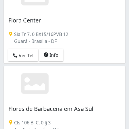
Flora Center
Sia Tr 7, 0 BX15/16PVB 12
Guará - Brasília - DF
Info
Ver Tel
Flores de Barbacena em Asa Sul
Cls 106 Bl C, 0 lj 3