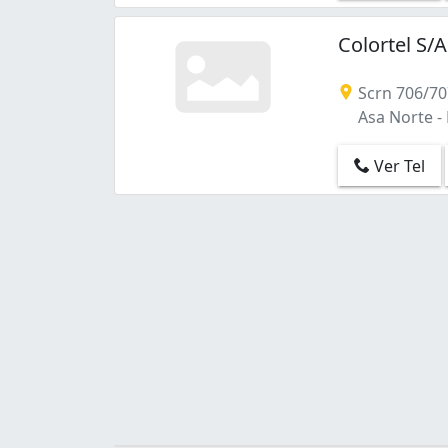
Colortel S/
Scrn 706/707 
Asa Norte - B
Ver Tel