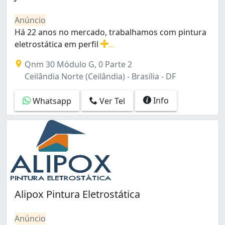
Anúncio
Há 22 anos no mercado, trabalhamos com pintura
eletrostática em perfil
...
Há 22 anos no mercado, trabalhamos com pintura eletros
Qnm 30 Módulo G, 0 Parte 2
Ceilândia Norte (Ceilândia) - Brasília - DF
Info
Whatsapp
Ver Tel
Alipox Pintura Eletrostática
Anúncio