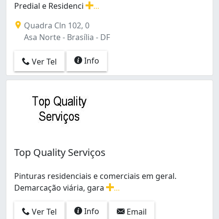
Predial e Residenci
...
Serviços de Pintura, Interna e Externa, Comercial, Pred
Quadra Cln 102, 0
Asa Norte - Brasília - DF
Info
Ver Tel
Top Quality Serviços
Pinturas residenciais e comerciais em geral.
Demarcação viária, gara
...
Pinturas residenciais e comerciais em geral. Demarcaçã
Info
Ver Tel
Email