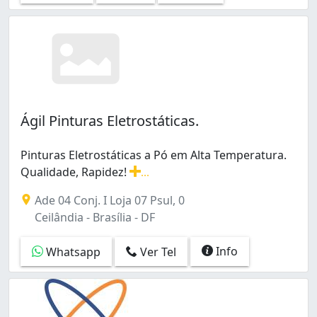
Ágil Pinturas Eletrostáticas.
Pinturas Eletrostáticas a Pó em Alta Temperatura.
Qualidade, Rapidez!
...
Pinturas Eletrostáticas a Pó em Alta Temperatura. Qua
Ade 04 Conj. I Loja 07 Psul, 0
Ceilândia - Brasília - DF
Info
Whatsapp
Ver Tel