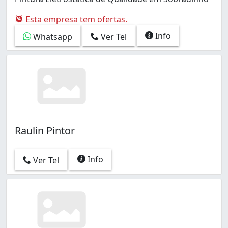
Esta empresa tem ofertas.
Info
Whatsapp
Ver Tel
Raulin Pintor
Info
Ver Tel