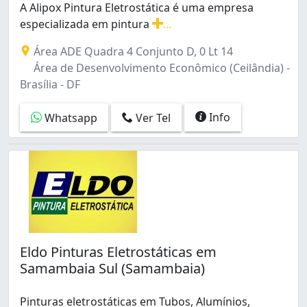
A Alipox Pintura Eletrostática é uma empresa
especializada em pintura
...
A Alipox Pintura Eletrostática é uma empresa especiali
Área ADE Quadra 4 Conjunto D, 0 Lt 14
Área de Desenvolvimento Econômico (Ceilândia) -
Brasília - DF
Info
Whatsapp
Ver Tel
Eldo Pinturas Eletrostáticas em
Samambaia Sul (Samambaia)
Pinturas eletrostáticas em Tubos, Alumínios,