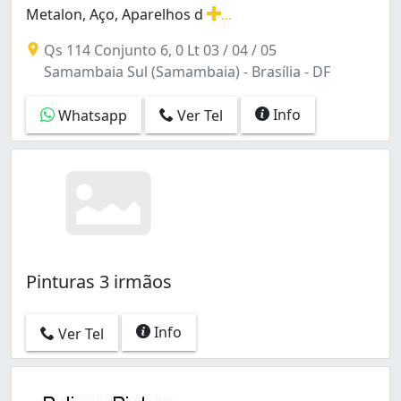
Metalon, Aço, Aparelhos d
...
Pinturas eletrostáticas em Tubos, Alumínios, Metalon, 
Qs 114 Conjunto 6, 0 Lt 03 / 04 / 05
Samambaia Sul (Samambaia) - Brasília - DF
Info
Whatsapp
Ver Tel
Pinturas 3 irmãos
Info
Ver Tel