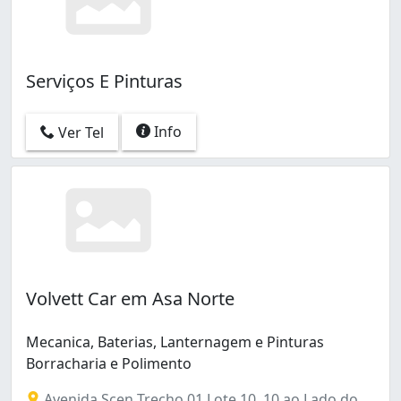
Serviços E Pinturas
Info
Ver Tel
Volvett Car em Asa Norte
Mecanica, Baterias, Lanternagem e Pinturas
Borracharia e Polimento
Avenida Scen Trecho 01 Lote 10, 10 ao Lado do