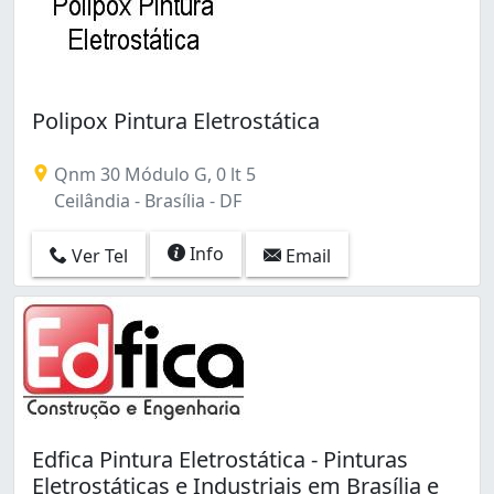
Polipox Pintura Eletrostática
Qnm 30 Módulo G, 0 lt 5
Ceilândia - Brasília - DF
Info
Ver Tel
Email
Edfica Pintura Eletrostática - Pinturas
Eletrostáticas e Industriais em Brasília e