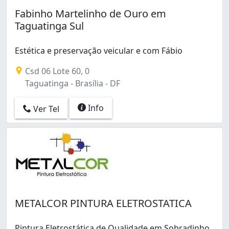
Fabinho Martelinho de Ouro em
Taguatinga Sul
Estética e preservação veicular e com Fábio
Csd 06 Lote 60, 0
Taguatinga - Brasília - DF
Info
Ver Tel
METALCOR PINTURA ELETROSTATICA
Pintura Eletrostática de Qualidade em Sobradinho