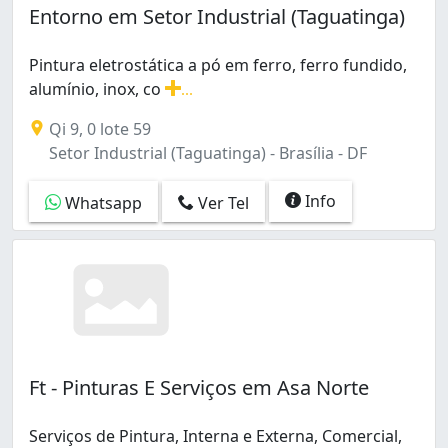
Entorno em Setor Industrial (Taguatinga)
Pintura eletrostática a pó em ferro, ferro fundido,
alumínio, inox, co
...
Pintura eletrostática a pó em ferro, ferro fundido, a
Qi 9, 0 lote 59
Setor Industrial (Taguatinga) - Brasília - DF
Info
Whatsapp
Ver Tel
Ft - Pinturas E Serviços em Asa Norte
Serviços de Pintura, Interna e Externa, Comercial,