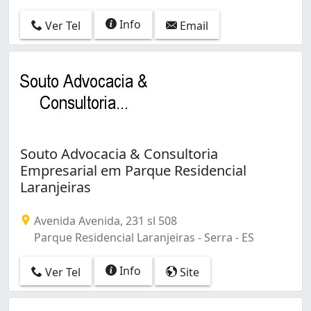
Info
Ver Tel
Email
Souto Advocacia & Consultoria
Empresarial em Parque Residencial
Laranjeiras
Avenida Avenida, 231 sl 508
Parque Residencial Laranjeiras - Serra - ES
Info
Ver Tel
Site