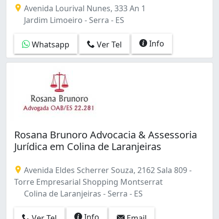
Assessoria jurídica especializada em direito cível, trab
Avenida Lourival Nunes, 333 An 1
Jardim Limoeiro - Serra - ES
Info
Whatsapp
Ver Tel
Rosana Brunoro Advocacia & Assessoria
Jurídica em Colina de Laranjeiras
Avenida Eldes Scherrer Souza, 2162 Sala 809 -
Torre Empresarial Shopping Montserrat
Colina de Laranjeiras - Serra - ES
Info
Ver Tel
Email