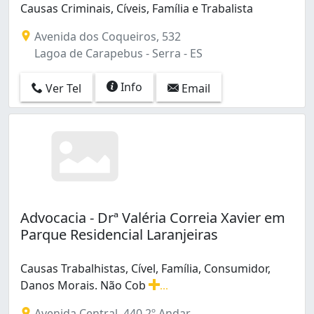
Causas Criminais, Cíveis, Família e Trabalista
Avenida dos Coqueiros, 532
Lagoa de Carapebus - Serra - ES
Info
Ver Tel
Email
Advocacia - Drª Valéria Correia Xavier em
Parque Residencial Laranjeiras
Causas Trabalhistas, Cível, Família, Consumidor,
Danos Morais. Não Cob
...
Causas Trabalhistas, Cível, Família, Consumidor, Dano
Avenida Central, 440 2º Andar