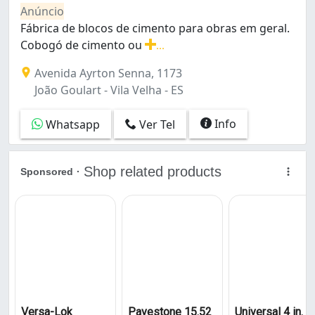
Anúncio
Fábrica de blocos de cimento para obras em geral.
Cobogó de cimento ou
...
Fábrica de blocos de cimento para obras em geral. Cob
Avenida Ayrton Senna, 1173
João Goulart - Vila Velha - ES
Info
Whatsapp
Ver Tel