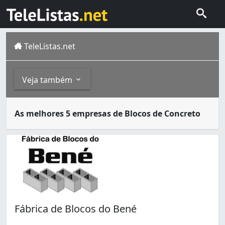
TeleListas.net
Veja também
O bloco de concreto ou bloco de cimento pode ser constr
Outros
As melhores 5 empresas de Blocos de Concreto
Vitória é um município do estado do Espírito Santo, onde 
Artefatos de Cimento (1)
Lajes (1)
Fábrica de Blocos do Bené