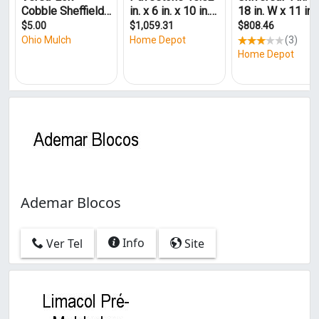
Ademar Blocos
Info
Ver Tel
Site