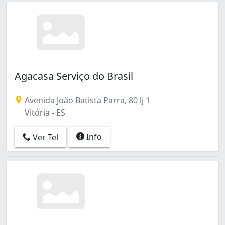
Agacasa Serviço do Brasil
Avenida João Batista Parra, 80 lj 1
Vitória - ES
Info
Ver Tel