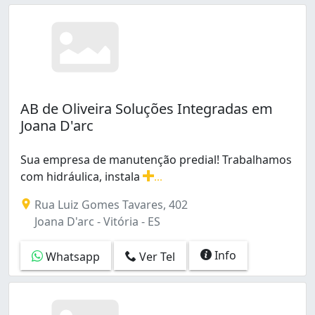
AB de Oliveira Soluções Integradas em
Joana D'arc
Sua empresa de manutenção predial! Trabalhamos
com hidráulica, instala
...
Sua empresa de manutenção predial! Trabalhamos com h
Rua Luiz Gomes Tavares, 402
Joana D'arc - Vitória - ES
Info
Whatsapp
Ver Tel