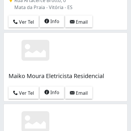
Rua Artacerce Brotto, 0
Mata da Praia - Vitória - ES
Info
Ver Tel
Email
Maiko Moura Eletricista Residencial
Info
Ver Tel
Email