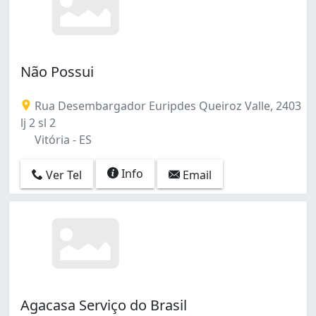
Não Possui
Rua Desembargador Euripdes Queiroz Valle, 2403
lj 2 sl 2
Vitória - ES
Info
Ver Tel
Email
Agacasa Serviço do Brasil