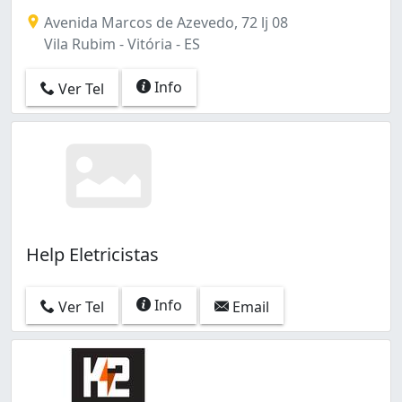
Avenida Marcos de Azevedo, 72 lj 08
Vila Rubim - Vitória - ES
Info
Ver Tel
Help Eletricistas
Info
Ver Tel
Email