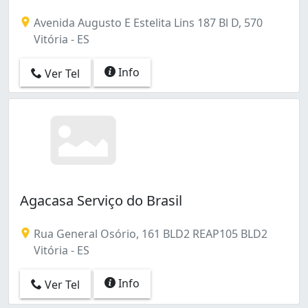
Avenida Augusto E Estelita Lins 187 Bl D, 570
Vitória - ES
Info
Ver Tel
Agacasa Serviço do Brasil
Rua General Osório, 161 BLD2 REAP105 BLD2
Vitória - ES
Info
Ver Tel