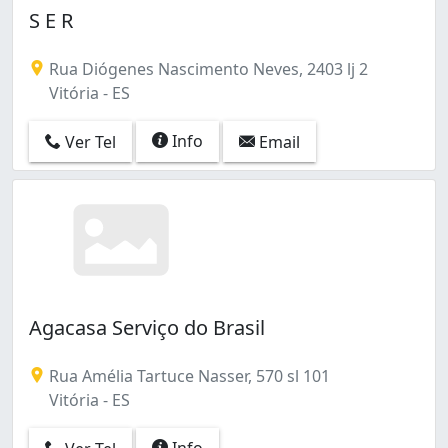
S E R
Rua Diógenes Nascimento Neves, 2403 lj 2
Vitória - ES
Info
Ver Tel
Email
Agacasa Serviço do Brasil
Rua Amélia Tartuce Nasser, 570 sl 101
Vitória - ES
Info