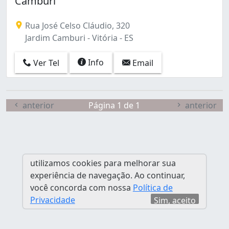
Camburi
Rua José Celso Cláudio, 320
Jardim Camburi - Vitória - ES
Info
Ver Tel
Email
anterior
Página 1 de 1
anterior
utilizamos cookies para melhorar sua
experiência de navegação. Ao continuar,
você concorda com nossa
Política de
Privacidade
Sim, aceito