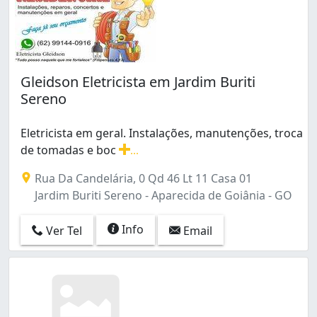
Gleidson Eletricista em Jardim Buriti
Sereno
Eletricista em geral. Instalações, manutenções, troca
de tomadas e boc
...
Eletricista em geral. Instalações, manutenções, troca de 
Rua Da Candelária, 0 Qd 46 Lt 11 Casa 01
Jardim Buriti Sereno - Aparecida de Goiânia - GO
Info
Ver Tel
Email