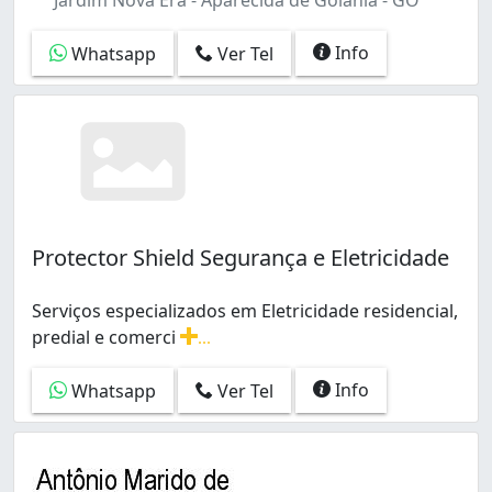
Info
Whatsapp
Ver Tel
Protector Shield Segurança e Eletricidade
Serviços especializados em Eletricidade residencial,
predial e comerci
...
Serviços especializados em Eletricidade residencial, p
Info
Whatsapp
Ver Tel