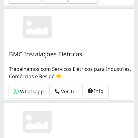
BMC Instalações Elétricas
Trabalhamos com Serviços Elétricos para Industrias,
Comércios e Residê
...
Trabalhamos com Serviços Elétricos para Industrias, C
Info
Whatsapp
Ver Tel