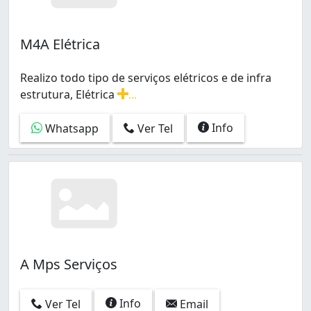
M4A Elétrica
Realizo todo tipo de serviços elétricos e de infra
estrutura, Elétrica
...
Realizo todo tipo de serviços elétricos e de infra estrut
Info
Whatsapp
Ver Tel
A Mps Serviços
Info
Ver Tel
Email