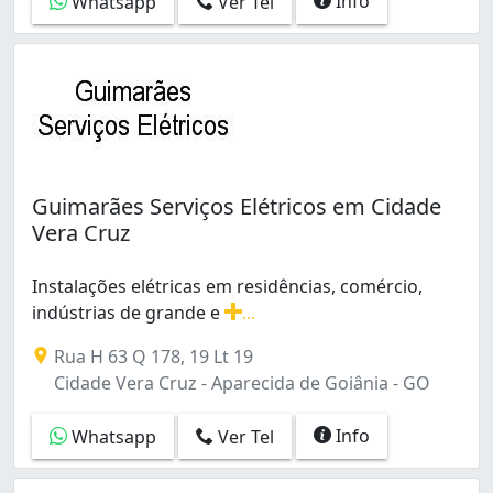
Info
Whatsapp
Ver Tel
Guimarães Serviços Elétricos em Cidade
Vera Cruz
Instalações elétricas em residências, comércio,
indústrias de grande e
...
Instalações elétricas em residências, comércio, indústr
Rua H 63 Q 178, 19 Lt 19
Cidade Vera Cruz - Aparecida de Goiânia - GO
Info
Whatsapp
Ver Tel