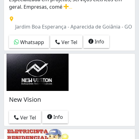
geral. Empresas, comé
...
Especializada em projetos, serviços elétricos em geral.
Jardim Boa Esperança - Aparecida de Goiânia - GO
Info
Whatsapp
Ver Tel
New Vision
Info
Ver Tel