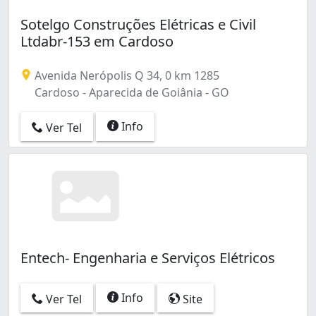
Sotelgo Construções Elétricas e Civil
Ltdabr-153 em Cardoso
Avenida Nerópolis Q 34, 0 km 1285
Cardoso - Aparecida de Goiânia - GO
Info
Ver Tel
Entech- Engenharia e Serviços Elétricos
Info
Ver Tel
Site