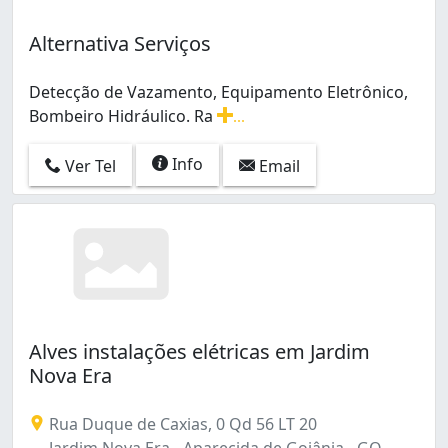
Alternativa Serviços
Detecção de Vazamento, Equipamento Eletrônico,
Bombeiro Hidráulico. Ra
...
Detecção de Vazamento, Equipamento Eletrônico, Bom
Info
Ver Tel
Email
Alves instalações elétricas em Jardim
Nova Era
Rua Duque de Caxias, 0 Qd 56 LT 20
Jardim Nova Era - Aparecida de Goiânia - GO