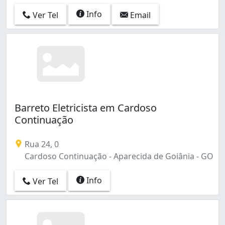
Info
Ver Tel
Email
Barreto Eletricista em Cardoso
Continuação
Rua 24, 0
Cardoso Continuação - Aparecida de Goiânia - GO
Info
Ver Tel