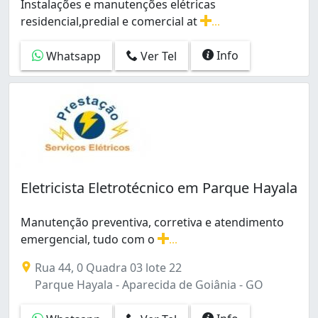
Instalações e manutenções elétricas
residencial,predial e comercial at
...
Instalações e manutenções elétricas residencial,predia
Info
Whatsapp
Ver Tel
Eletricista Eletrotécnico em Parque Hayala
Manutenção preventiva, corretiva e atendimento
emergencial, tudo com o
...
Manutenção preventiva, corretiva e atendimento emerg
Rua 44, 0 Quadra 03 lote 22
Parque Hayala - Aparecida de Goiânia - GO