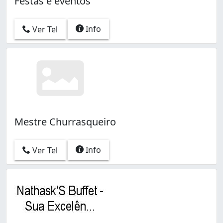
Festas e eventos
Info
Ver Tel
Mestre Churrasqueiro
Info
Ver Tel