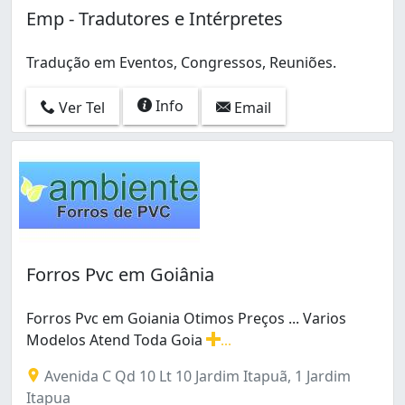
Emp - Tradutores e Intérpretes
Tradução em Eventos, Congressos, Reuniões.
Info
Ver Tel
Email
Forros Pvc em Goiânia
Forros Pvc em Goiania Otimos Preços ... Varios
Modelos Atend Toda Goia
...
Forros Pvc em Goiania Otimos Preços ... Varios Modelo
Avenida C Qd 10 Lt 10 Jardim Itapuã, 1 Jardim
Itapua