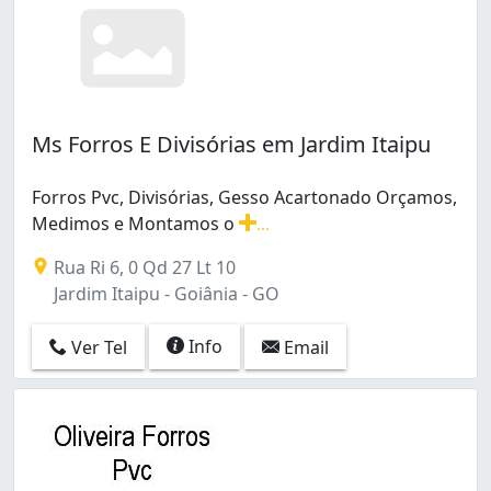
Ms Forros E Divisórias em Jardim Itaipu
Forros Pvc, Divisórias, Gesso Acartonado Orçamos,
Medimos e Montamos o
...
Forros Pvc, Divisórias, Gesso Acartonado Orçamos, M
Rua Ri 6, 0 Qd 27 Lt 10
Jardim Itaipu - Goiânia - GO
Info
Ver Tel
Email