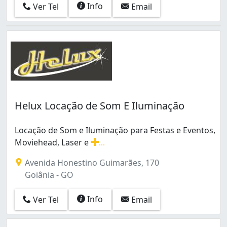
Info
Ver Tel
Email
Helux Locação de Som E Iluminação
Locação de Som e Iluminação para Festas e Eventos,
Moviehead, Laser e
...
Locação de Som e Iluminação para Festas e Eventos, Mo
Avenida Honestino Guimarães, 170
Goiânia - GO
Info
Ver Tel
Email