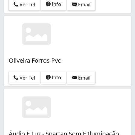
Info
Ver Tel
Email
Oliveira Forros Pvc
Info
Ver Tel
Email
Áudio E Luz - Spartan Som E Iluminação