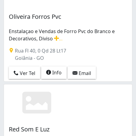
Oliveira Forros Pvc
Enstalaçao e Vendas de Forro Pvc do Branco e
Decorativos, Diviso
...
Enstalaçao e Vendas de Forro Pvc do Branco e Decorativ
Rua Fl 40, 0 Qd 28 Lt17
Goiânia - GO
Info
Ver Tel
Email
Red Som E Luz