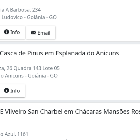
ia A Barbosa, 234
 Ludovico - Goiânia - GO
Info
Email
 Casca de Pinus em Esplanada do Anicuns
za, 26 Quadra 143 Lote 05
o Anicuns - Goiânia - GO
Info
a E Viiveiro San Charbel em Chácaras Mansões Ro
o Azul, 1161