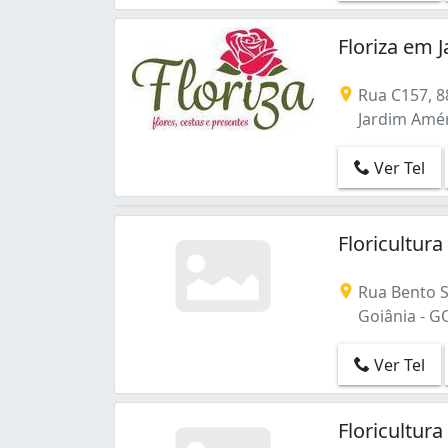
Floriza em 
Rua C157, 8
Jardim Amér
Ver Tel
Floricultura
Rua Bento S
Goiânia - G
Ver Tel
Floricultur