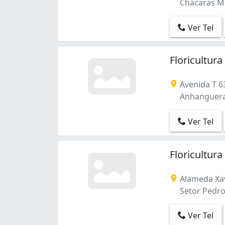
Chácaras Ma
Ver Tel
Floricultur
Avenida T 63
Anhanguera 
Ver Tel
Floricultur
Alameda Xav
Setor Pedro
Ver Tel