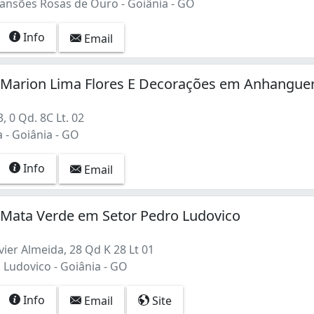
nsões Rosas de Ouro - Goiânia - GO
Info
Email
a Marion Lima Flores E Decorações em Anhangue
, 0 Qd. 8C Lt. 02
- Goiânia - GO
Info
Email
a Mata Verde em Setor Pedro Ludovico
ier Almeida, 28 Qd K 28 Lt 01
 Ludovico - Goiânia - GO
Info
Email
Site