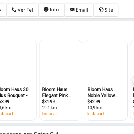
Info
p
Ver Tel
Email
Site