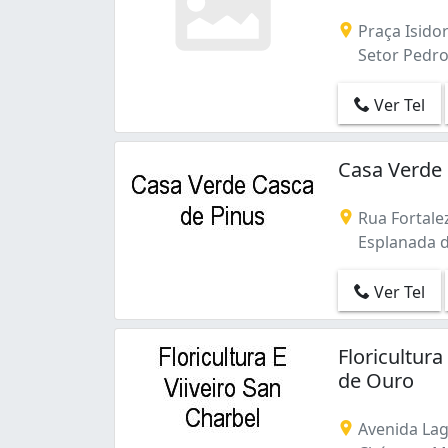
Praça Isidor
Setor Pedro
Ver Tel
Casa Verde
Rua Fortale
Esplanada d
Ver Tel
Floricultur
de Ouro
Avenida Lag