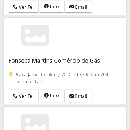
Info
Ver Tel
Email
Fonseca Martins Comércio de Gás
Praça Jamel Cecílio Q 70, 0 qd S3 lt 4 ap 704
Goiânia - GO
Info
Ver Tel
Email