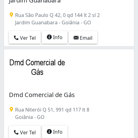
Jardim Guanabara
Rua São Paulo Q 42, 0 qd 144 lt 2 sl 2
Jardim Guanabara - Goiânia - GO
Info
Ver Tel
Email
Dmd Comercial de Gás
Rua Niterói Q 51, 991 qd 117 lt 8
Goiânia - GO
Info
Ver Tel