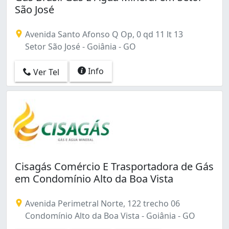
São José
Avenida Santo Afonso Q Op, 0 qd 11 lt 13
Setor São José - Goiânia - GO
Info
Ver Tel
Cisagás Comércio E Trasportadora de Gás
em Condomínio Alto da Boa Vista
Avenida Perimetral Norte, 122 trecho 06
Condomínio Alto da Boa Vista - Goiânia - GO