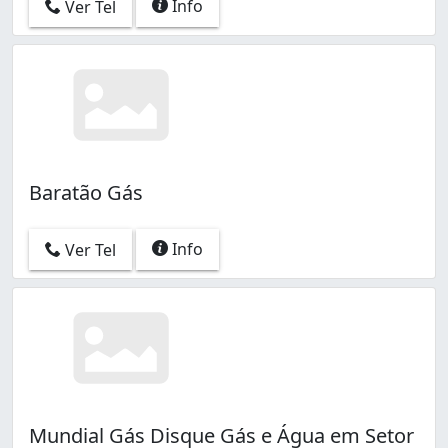
Info
Ver Tel
Baratão Gás
Info
Ver Tel
Mundial Gás Disque Gás e Água em Setor