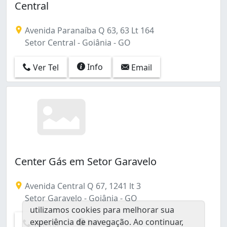
Central
Avenida Paranaíba Q 63, 63 Lt 164
Setor Central - Goiânia - GO
Info
Ver Tel
Email
Center Gás em Setor Garavelo
Avenida Central Q 67, 1241 lt 3
Setor Garavelo - Goiânia - GO
utilizamos cookies para melhorar sua
experiência de navegação. Ao continuar,
Info
Ver Tel