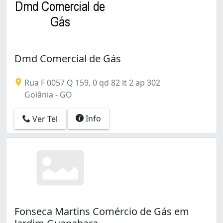
Dmd Comercial de Gás
Rua F 0057 Q 159, 0 qd 82 lt 2 ap 302
Goiânia - GO
Info
Ver Tel
Fonseca Martins Comércio de Gás em