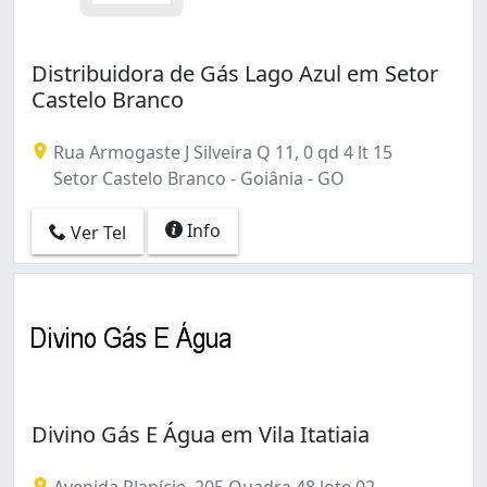
Distribuidora de Gás Lago Azul em Setor
Castelo Branco
Rua Armogaste J Silveira Q 11, 0 qd 4 lt 15
Setor Castelo Branco - Goiânia - GO
Info
Ver Tel
Divino Gás E Água em Vila Itatiaia
Avenida Planície, 205 Quadra 48 lote 02