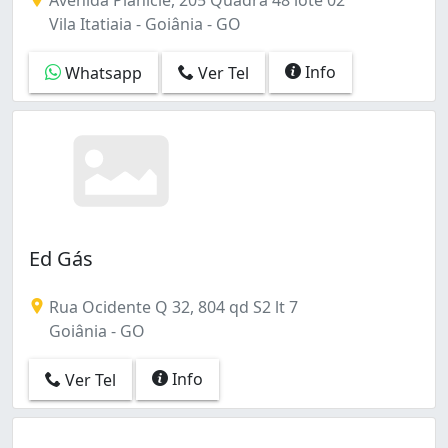
Vila Itatiaia - Goiânia - GO
Info
Whatsapp
Ver Tel
Ed Gás
Rua Ocidente Q 32, 804 qd S2 lt 7
Goiânia - GO
Info
Ver Tel