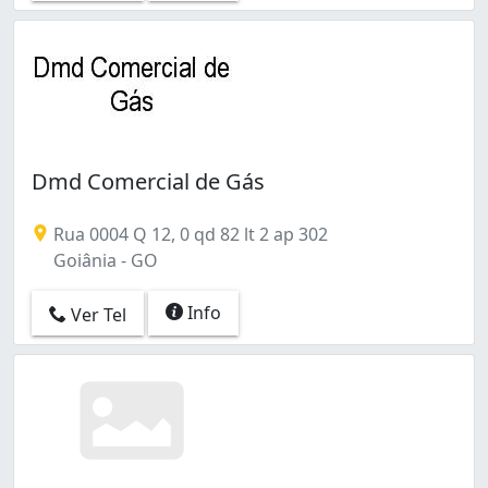
Dmd Comercial de Gás
Rua 0004 Q 12, 0 qd 82 lt 2 ap 302
Goiânia - GO
Info
Ver Tel