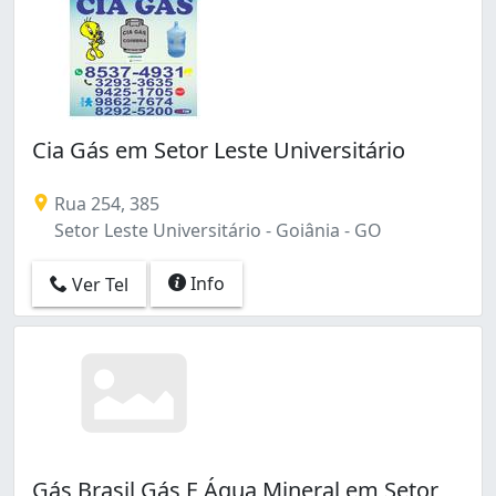
Cia Gás em Setor Leste Universitário
Rua 254, 385
Setor Leste Universitário - Goiânia - GO
Info
Ver Tel
Gás Brasil Gás E Água Mineral em Setor