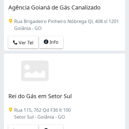
Agência Goianá de Gás Canalizado
Rua Brigadeiro Pinheiro Nóbrega Ql, 408 sl 1201
Goiânia - GO
Info
Ver Tel
Rei do Gás em Setor Sul
Rua 115, 762 Qd F36 lt 100
Setor Sul - Goiânia - GO