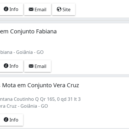
Info
Email
Site
 em Conjunto Fabiana
biana - Goiânia - GO
Info
Email
s Mota em Conjunto Vera Cruz
ntana Coutinho Q Qr 165, 0 qd 31 lt 3
ra Cruz - Goiânia - GO
Info