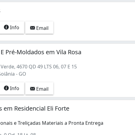
s
Info
Email
 E Pré-Moldados em Vila Rosa
Verde, 4670 QD 49 LTS 06, 07 E 15
Goiânia - GO
Info
Email
s em Residencial Eli Forte
onais e Treliçadas Materiais a Pronta Entrega