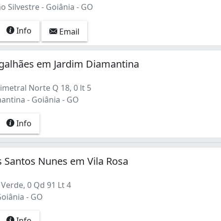
 Silvestre - Goiânia - GO
Info
Email
galhães em Jardim Diamantina
metral Norte Q 18, 0 lt 5
antina - Goiânia - GO
Info
s Santos Nunes em Vila Rosa
Verde, 0 Qd 91 Lt 4
Goiânia - GO
Info