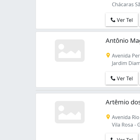
Chácaras São
Ver Tel
Antônio Ma
Avenida Peri
Jardim Diam
Ver Tel
Artêmio do
Avenida Rio 
Vila Rosa - 