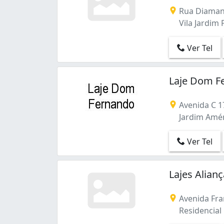
Rua Diamant
Vila Jardim 
Ver Tel
Laje Dom F
Avenida C 17
Jardim Amér
Ver Tel
Lajes Alian
Avenida Fra
Residencial