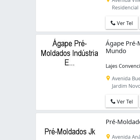
Avenida Ville
Residencial 
Ver Tel
Ágape Pré-
Mundo
Lajes Convenci
Lajes Convenci
Avenida Bue
Jardim Novo
Ver Tel
Pré-Moldado
Avenida Anáp