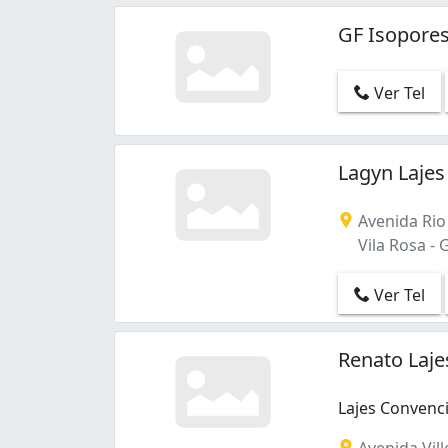
GF Isopore
Ver Tel
Lagyn Lajes
Avenida Rio 
Vila Rosa - 
Ver Tel
Renato Laje
Lajes Convenci