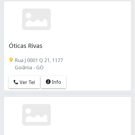
Óticas Rivas
Rua J 0001 Q 21, 1177
Goiânia - GO
Info
Ver Tel