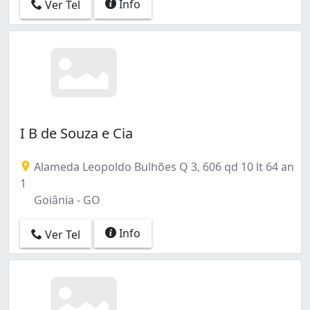
Info
Ver Tel
I B de Souza e Cia
Alameda Leopoldo Bulhões Q 3, 606 qd 10 lt 64 an
1
Goiânia - GO
Info
Ver Tel