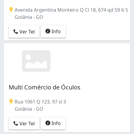
Avenida Argentina Monteiro Q Cl 18, 674 qd 59 lt 5
Goiânia - GO
Info
Ver Tel
Multi Comércio de Óculos
Rua 1061 Q 123, 97 sl 3
Goiânia - GO
Info
Ver Tel