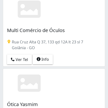
Multi Comércio de Óculos
Rua Cruz Alta Q 37, 133 qd 12A lt 23 sl 7
Goiânia - GO
Info
Ver Tel
Ótica Yasmim