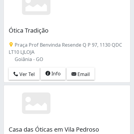
Ótica Tradição
Praça Prof Benvinda Resende Q P 97, 1130 QDC
LT10 LJLOJA
Goiânia - GO
Info
Ver Tel
Email
Casa das Óticas em Vila Pedroso