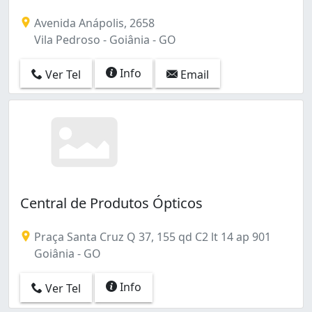
Avenida Anápolis, 2658
Vila Pedroso - Goiânia - GO
Info
Ver Tel
Email
Central de Produtos Ópticos
Praça Santa Cruz Q 37, 155 qd C2 lt 14 ap 901
Goiânia - GO
Info
Ver Tel