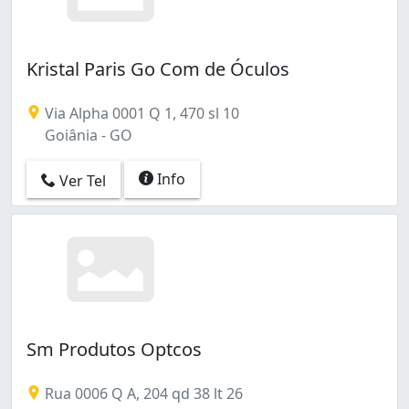
Kristal Paris Go Com de Óculos
Via Alpha 0001 Q 1, 470 sl 10
Goiânia - GO
Info
Ver Tel
Sm Produtos Optcos
Rua 0006 Q A, 204 qd 38 lt 26