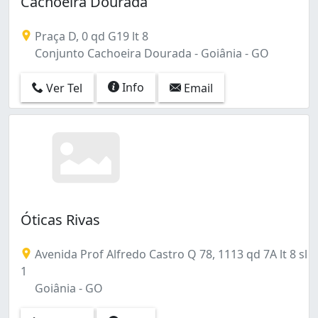
Cachoeira Dourada
Praça D, 0 qd G19 lt 8
Conjunto Cachoeira Dourada - Goiânia - GO
Info
Ver Tel
Email
Óticas Rivas
Avenida Prof Alfredo Castro Q 78, 1113 qd 7A lt 8 sl
1
Goiânia - GO