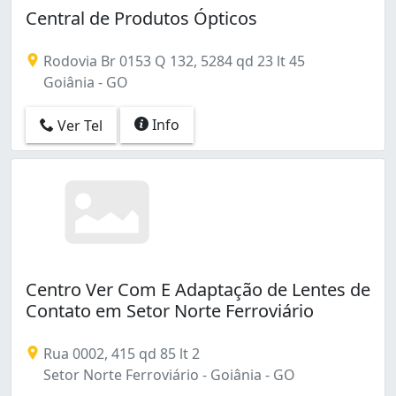
Central de Produtos Ópticos
Rodovia Br 0153 Q 132, 5284 qd 23 lt 45
Goiânia - GO
Info
Ver Tel
Centro Ver Com E Adaptação de Lentes de
Contato em Setor Norte Ferroviário
Rua 0002, 415 qd 85 lt 2
Setor Norte Ferroviário - Goiânia - GO