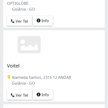
OPTIGLOBE
Goiânia - GO
Info
Ver Tel
Voitel
Alameda Santos, 2315 12 ANDAR
Goiânia - GO
Info
Ver Tel