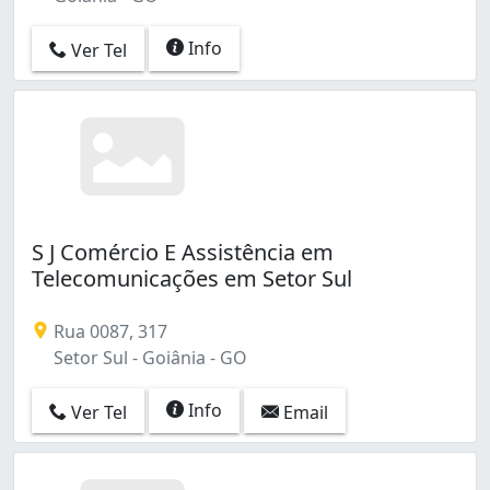
Info
Ver Tel
S J Comércio E Assistência em
Telecomunicações em Setor Sul
Rua 0087, 317
Setor Sul - Goiânia - GO
Info
Ver Tel
Email