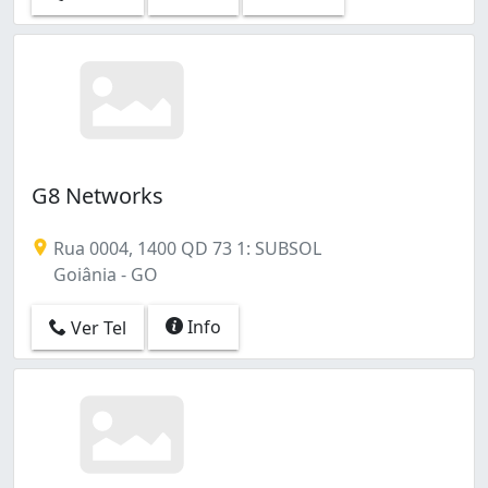
G8 Networks
Rua 0004, 1400 QD 73 1: SUBSOL
Goiânia - GO
Info
Ver Tel