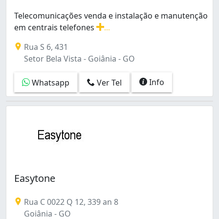
Telecomunicações venda e instalação e manutenção
em centrais telefones
...
Telecomunicações venda e instalação e manutenção em c
Rua S 6, 431
Setor Bela Vista - Goiânia - GO
Info
Whatsapp
Ver Tel
Easytone
Rua C 0022 Q 12, 339 an 8
Goiânia - GO