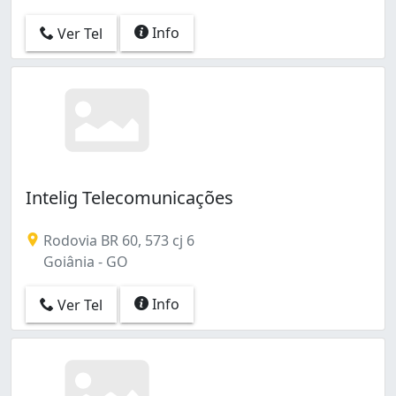
Info
Ver Tel
Intelig Telecomunicações
Rodovia BR 60, 573 cj 6
Goiânia - GO
Info
Ver Tel