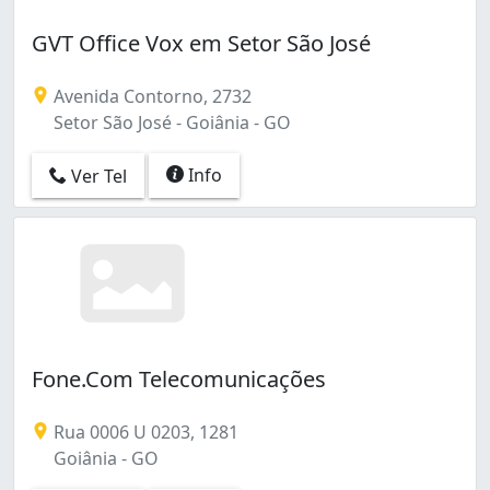
GVT Office Vox em Setor São José
Avenida Contorno, 2732
Setor São José - Goiânia - GO
Info
Ver Tel
Fone.Com Telecomunicações
Rua 0006 U 0203, 1281
Goiânia - GO