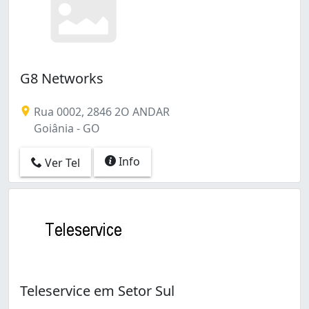
G8 Networks
Rua 0002, 2846 2O ANDAR
Goiânia - GO
Info
Ver Tel
Teleservice em Setor Sul