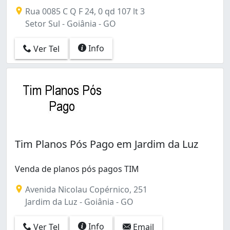
Rua 0085 C Q F 24, 0 qd 107 lt 3
Setor Sul - Goiânia - GO
Info
Ver Tel
Tim Planos Pós Pago em Jardim da Luz
Venda de planos pós pagos TIM
Avenida Nicolau Copérnico, 251
Jardim da Luz - Goiânia - GO
Info
Ver Tel
Email