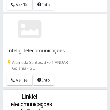
Info
Ver Tel
Intelig Telecomunicações
Alameda Santos, 370 1 ANDAR
Goiânia - GO
Info
Ver Tel