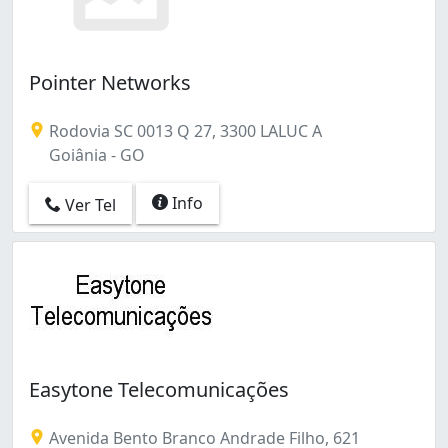
Pointer Networks
Rodovia SC 0013 Q 27, 3300 LALUC A
Goiânia - GO
Info
Ver Tel
Easytone Telecomunicações
Avenida Bento Branco Andrade Filho, 621