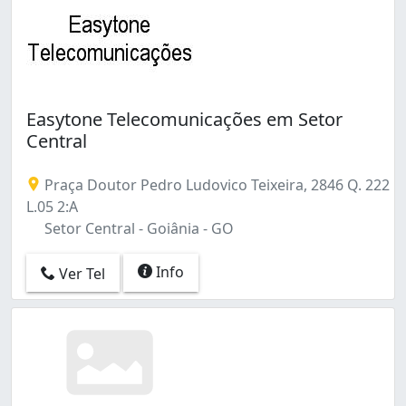
Easytone Telecomunicações em Setor
Central
Praça Doutor Pedro Ludovico Teixeira, 2846 Q. 222
L.05 2:A
Setor Central - Goiânia - GO
Info
Ver Tel