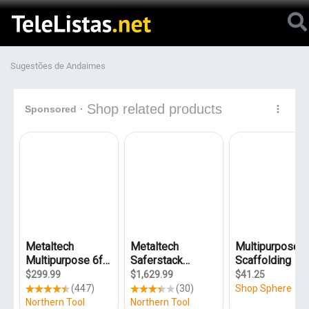
Sugestões de Andaimes