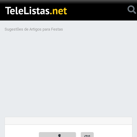
Sugestões de Artigos para Festas