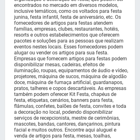
encontrados no mercado em diversos modelos,
inclusive temáticos, como os voltados para festa
junina, festa infantil, festa de aniversário, etc. Os
fornecedores de artigos para festas atendem
famílias, empresas, clubes, restaurantes, hotéis,
resorts e outros estabelecimentos que oferecem
pacotes e soluções para as pessoas que realizam
eventos nestes locais. Esses fornecedores podem
alugar ou vender os artigos para sua festa.
Empresas que fornecem artigos para festas podem
disponibilizar mesas, cadeiras, efeitos de
iluminação, roupas, equipamentos de áudio e vídeo,
projetores, máquina de sucos, máquina de algodão
doce, máquina de fumaça artificial, guardanapos,
pratos, talheres e copos descartáveis. As empresas
também podem oferecer Kit Festa, chapéus de
festa, etiquetas, cenários, banners para festa,
flâmulas, confetes, balões de festa, convites e toda
a decoração no local, podendo disponibilizar
serviços de recepcionista, mestre de cerimônias,
mascotes, bandas, cantores, dançarinos, pintura
facial e muitos outros. Encontre aqui aluguel e
venda de artigos para festa, mesas, toalhas,