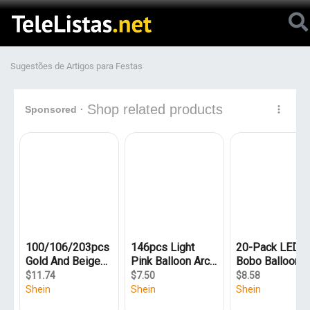
Sugestões de Artigos para Festas