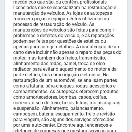
mecânicos que são, ou contém, profissionais
licenciados que se especializam na restauração e
manutenção de veículos. As lojas de autopeças
fornecem peças e equipamentos utilizados no
processo de restauração do veículo. As
manutenções de veículos são feitas para corrigir
problemas e defeitos do veículo, e as reparações
podem ser feitas por questões de estética ou
apenas para corrigir detalhes. A manutenção de um
carro deve incluir não apenas o reparo das peças do
motor, mas também dos freios, transmissão,
alinhamento das rodas, painel, troca de óleo
radiador, para evitar o aquecimento do motor e da
parte elétrica, tais como injeção eletrônica. Na
restauração de um automóvel, se analisam partes
como a lataria, pára-choques, rodas, acessórios e
compartimentos. As autopeças oferecem produtos
como amortecedores, bombas, cabos, coifas,
correias, disco de freio, freios, filtros, molas aspirais
e suspensão. Alinhamento, balanceamento,
cambagem, bateria, escapamento, freio e revisão
para viagem, são alguns dos serviços oferecidos
por uma auto-center. Encontre aqui endereços e
telefones de empresas que prestam serviços para