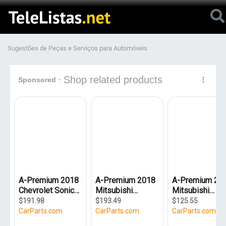
Sugestões de Peças e Serviços para Automóveis