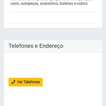
carro, autopeças, acessórios, baterias e outros
Telefones e Endereço
Ver Telefones