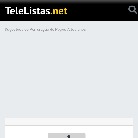
Sugestões de Perfuração de Poços Artesianos