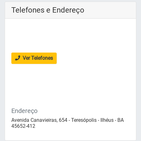
Telefones e Endereço
Ver Telefones
Endereço
Avenida Canavieiras, 654 - Teresópolis - Ilhéus - BA
45652-412