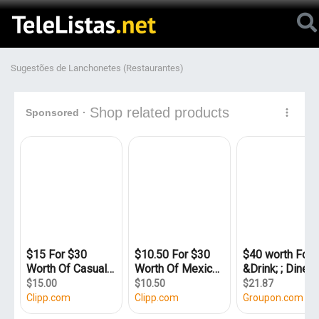
Sugestões de Lanchonetes (Restaurantes)