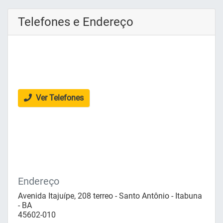
Telefones e Endereço
Ver Telefones
Endereço
Avenida Itajuípe, 208 terreo - Santo Antônio - Itabuna
- BA
45602-010