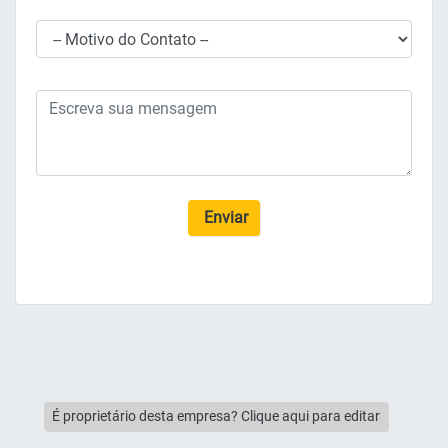
Enviar
É proprietário desta empresa? Clique aqui para editar