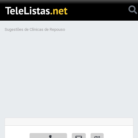
Sugestões de Clínicas de Repouso