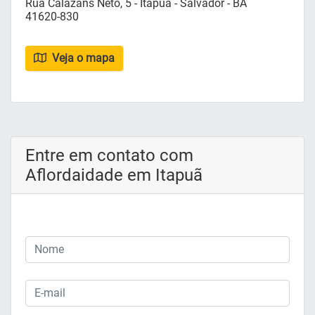
Rua Calazans Neto, 5 - Itapuã - Salvador - BA
41620-830
Veja o mapa
Entre em contato com
Aflordaidade em Itapuã