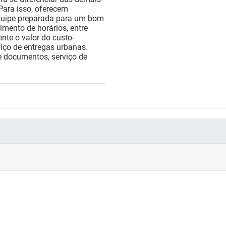
 Para isso, oferecem
 equipe preparada para um bom
ento de horários, entre
ente o valor do custo-
viço de entregas urbanas.
e documentos, serviço de