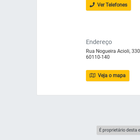
Ver Telefones
Endereço
Rua Nogueira Acioli, 330 
60110-140
Veja o mapa
É proprietário desta 