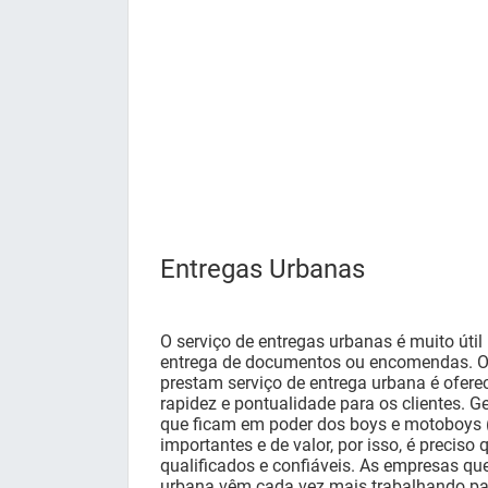
Entregas Urbanas
O serviço de entregas urbanas é muito úti
entrega de documentos ou encomendas. O
prestam serviço de entrega urbana é ofer
rapidez e pontualidade para os clientes. 
que ficam em poder dos boys e motoboys (s
importantes e de valor, por isso, é preciso
qualificados e confiáveis. As empresas qu
urbana vêm cada vez mais trabalhando par