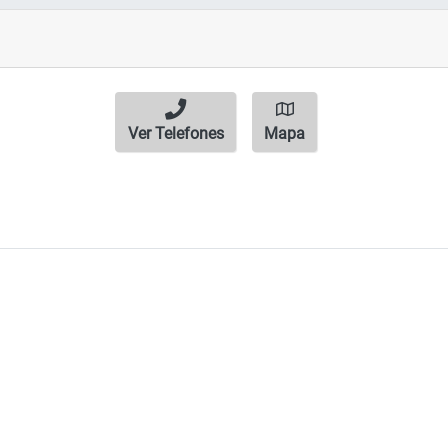
Ver Telefones
Mapa