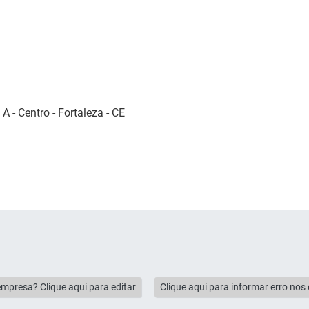
A - Centro - Fortaleza - CE
empresa? Clique aqui para editar
Clique aqui para informar erro no