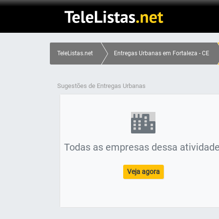
TeleListas.net
Entregas Urbanas em Fortaleza - CE
Sugestões de Entregas Urbanas
Todas as empresas dessa atividade
Veja agora