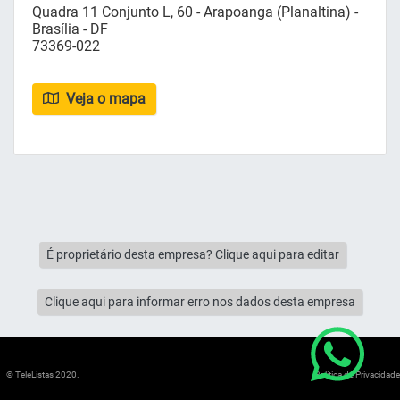
Quadra 11 Conjunto L, 60 - Arapoanga (Planaltina) -
Brasília - DF
73369-022
Veja o mapa
É proprietário desta empresa? Clique aqui para editar
Clique aqui para informar erro nos dados desta empresa
© TeleListas 2020.
Política de Privacidade