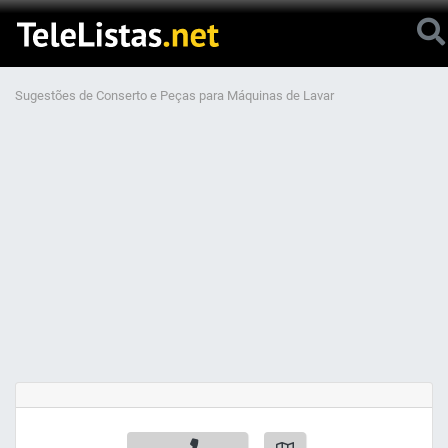
Sugestões de Conserto e Peças para Máquinas de Lavar