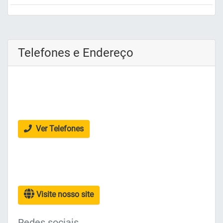
Telefones e Endereço
Ver Telefones
Visite nosso site
Redes sociais