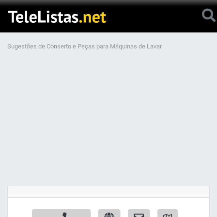
Sugestões de Conserto e Peças para Máquinas de Lavar