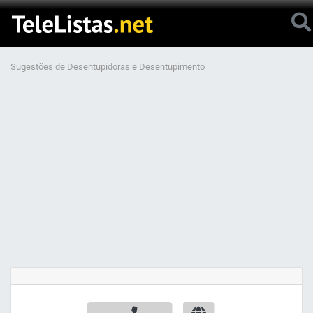
Sugestões de Desentupidoras e Desentupimento