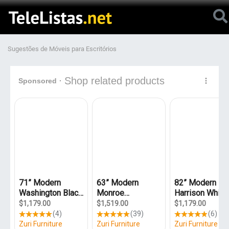
Sugestões de Móveis para Escritórios