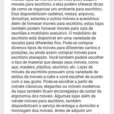
moveis para escritório, e elas podem oferecer dicas
de como se organizar um ambiente para escritório.
Elas disponibilizam cadeiras, mesas, arquivos,
divisórias, estantes e outros móveis e acessórios.
Além de fornecer moveis para escritório, estas lojas
também podem fornecer móveis para sala de
reuniões e mobiliário executivo. O mobiliário de
escritório está disponível em uma variedade de
escalas para diferentes fins. Pode-se comprar
diversos tipos de móveis para diferentes cantos e
posições, ou ainda assim comprar móveis para
escritório planejado. Você também poderá escolher
o tipo de material que deseja seus móveis, como
aço, madeira, plástico, alumínio, etc. Lojas de
móveis de escritório possuem uma variedade de
estilos de móveis e cabe a você escolher de acordo
com o seu gosto. Pode-se escolher a partir de
móveis clássicos, elegantes ou móveis modernos.
As lojas também ficam encarregadas de cuidar da
ergonomia dos móveis. Algumas lojas além de
vender móveis para escritório, também
disponibilizam o serviço de entrega a domicilio e
montagem dos móveis. Antes de adquirir um