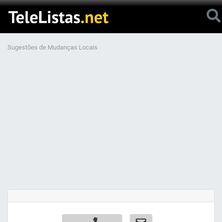
Sugestões de Mudanças Locais