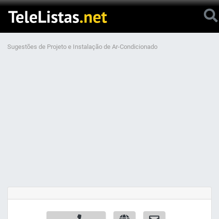
Sugestões de Projeto e Instalação de Ar-Condicionado