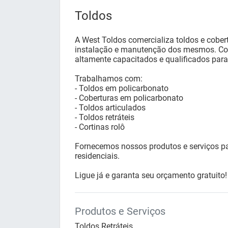
Toldos
A West Toldos comercializa toldos e cobert
instalação e manutenção dos mesmos. Co
altamente capacitados e qualificados para 
Trabalhamos com:
- Toldos em policarbonato
- Coberturas em policarbonato
- Toldos articulados
- Toldos retráteis
- Cortinas rolô
Fornecemos nossos produtos e serviços pa
residenciais.
Ligue já e garanta seu orçamento gratuito!
Produtos e Serviços
Toldos Retráteis