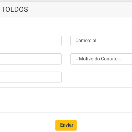
T TOLDOS
Enviar