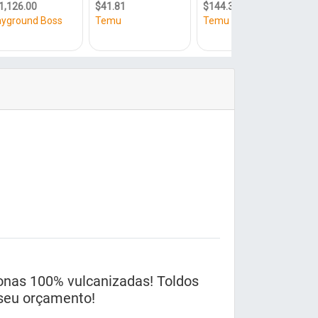
lonas 100% vulcanizadas! Toldos
e seu orçamento!