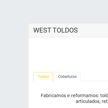
WEST TOLDOS
Toldos
Coberturas
Fabricamos e reformamos: toldo
articulados, re