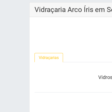
Vidraçaria Arco Íris em 
Vidraçarias
Vidro