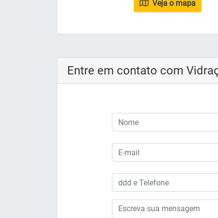
Veja o mapa
Entre em contato com Vidraç