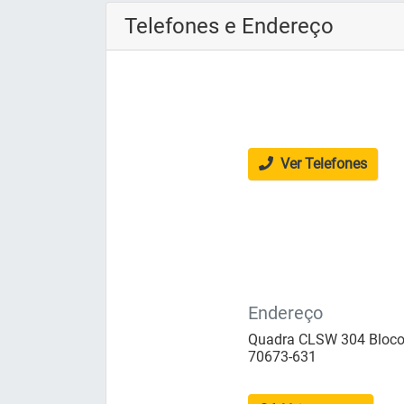
Telefones e Endereço
Ver Telefones
Endereço
Quadra CLSW 304 Bloco A,
70673-631