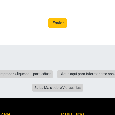
Enviar
empresa? Clique aqui para editar
Clique aqui para informar erro no
Saiba Mais sobre Vidraçarias
lidade
Mais Buscas