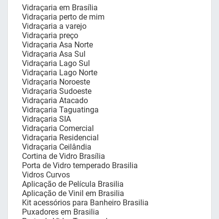
Vidraçaria em Brasília
Vidraçaria perto de mim
Vidraçaria a varejo
Vidraçaria preço
Vidraçaria Asa Norte
Vidraçaria Asa Sul
Vidraçaria Lago Sul
Vidraçaria Lago Norte
Vidraçaria Noroeste
Vidraçaria Sudoeste
Vidraçaria Atacado
Vidraçaria Taguatinga
Vidraçaria SIA
Vidraçaria Comercial
Vidraçaria Residencial
Vidraçaria Ceilândia
Cortina de Vidro Brasília
Porta de Vidro temperado Brasilia
Vidros Curvos
Aplicação de Película Brasilia
Aplicação de Vinil em Brasilia
Kit acessórios para Banheiro Brasilia
Puxadores em Brasilia