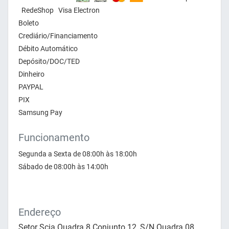
RedeShop Visa Electron
Boleto
Crediário/Financiamento
Débito Automático
Depósito/DOC/TED
Dinheiro
PAYPAL
PIX
Samsung Pay
Funcionamento
Segunda a Sexta de 08:00h às 18:00h
Sábado de 08:00h às 14:00h
Endereço
Setor Scia Quadra 8 Conjunto 12, S/N Quadra 08,