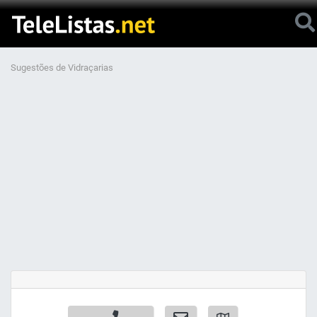
Sugestões de Vidraçarias