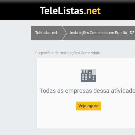
TeleListas.net
Instalações Comerciais em Brasília - DF
Sugestões de Instalações Comerciais
Todas as empresas dessa atividade
Veja agora