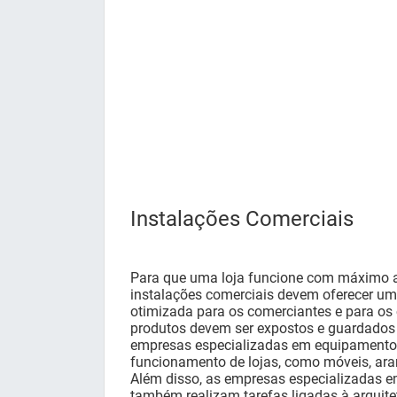
Instalações Comerciais
Para que uma loja funcione com máximo a
instalações comerciais devem oferecer um
otimizada para os comerciantes e para os c
produtos devem ser expostos e guardados 
empresas especializadas em equipamentos
funcionamento de lojas, como móveis, arar
Além disso, as empresas especializadas e
também realizam tarefas ligadas à arquite