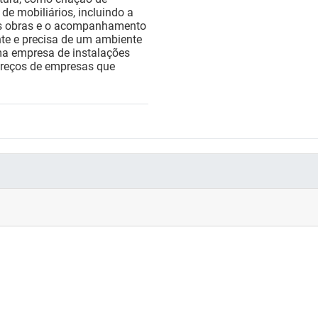
 de mobiliários, incluindo a
as obras e o acompanhamento
nte e precisa de um ambiente
ma empresa de instalações
dereços de empresas que