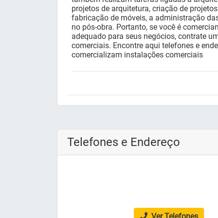
projetos de arquitetura, criação de projetos
fabricação de móveis, a administração d
no pós-obra. Portanto, se você é comercia
adequado para seus negócios, contrate u
comerciais. Encontre aqui telefones e en
comercializam instalações comerciais
Telefones e Endereço
Ver Telefones