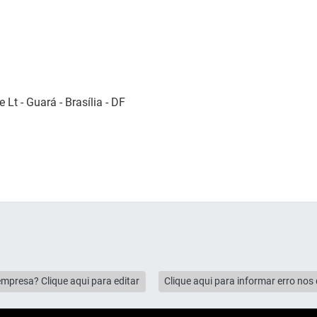
 Lt - Guará - Brasília - DF
empresa? Clique aqui para editar
Clique aqui para informar erro no