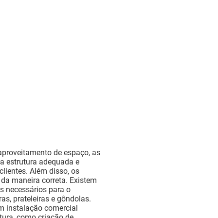
proveitamento de espaço, as
a estrutura adequada e
lientes. Além disso, os
da maneira correta. Existem
 necessários para o
as, prateleiras e gôndolas.
m instalação comercial
tura, como criação de