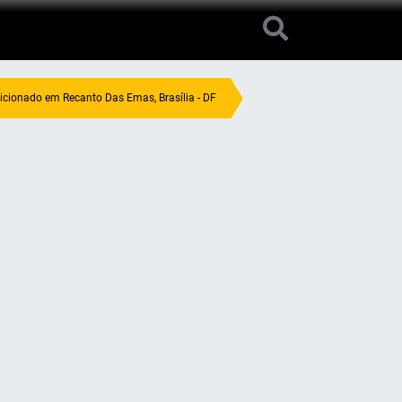
cionado em Recanto Das Emas, Brasília - DF