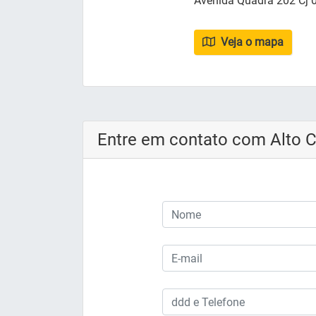
Avenida Quadra 202 Cj 06
Veja o mapa
Entre em contato com Alto 