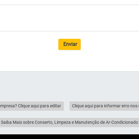
Enviar
empresa? Clique aqui para editar
Clique aqui para informar erro no
Saiba Mais sobre Conserto, Limpeza e Manutenção de Ar-Condicionado