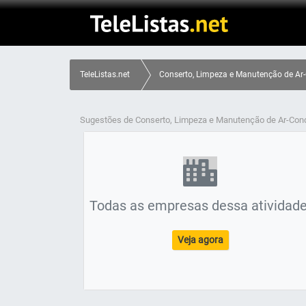
TeleListas.net
Conserto, Limpeza e Manutenção de Ar-
Sugestões de Conserto, Limpeza e Manutenção de Ar-Con
Todas as empresas dessa atividade
Veja agora