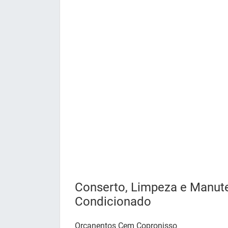
Conserto, Limpeza e Manut
Condicionado
Orçanentos Cem Copronisso