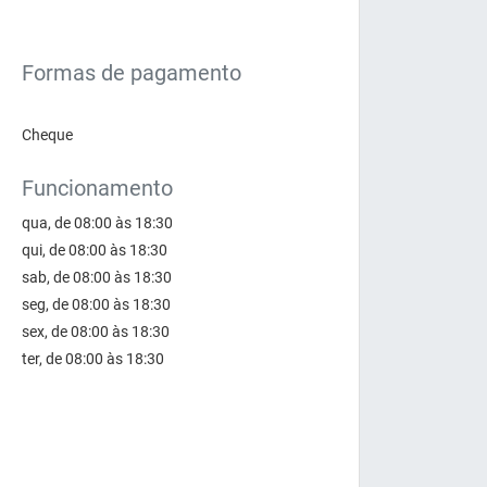
Formas de pagamento
Cheque
Funcionamento
qua, de 08:00 às 18:30
qui, de 08:00 às 18:30
sab, de 08:00 às 18:30
seg, de 08:00 às 18:30
sex, de 08:00 às 18:30
ter, de 08:00 às 18:30