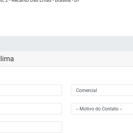
, 2 - Recanto Das Emas - Brasília - DF
Clima