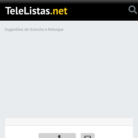
Sugestões de Guincho e Reboque