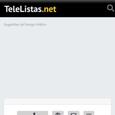
Sugestões de Design Gráfico