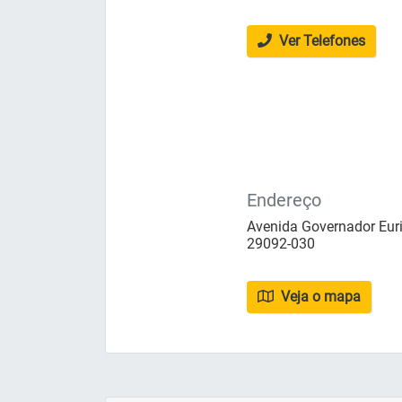
Ver Telefones
Endereço
Avenida Governador Euri
29092-030
Veja o mapa