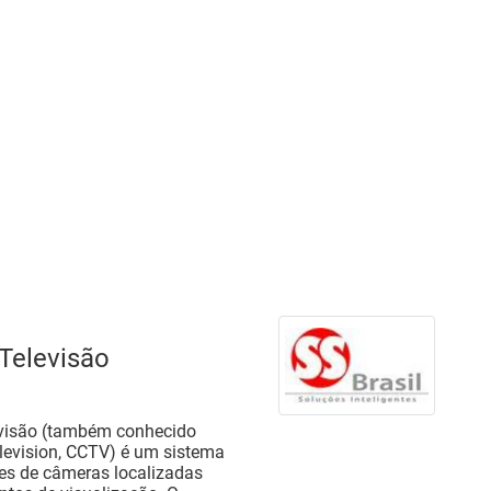
Televisão
levisão (também conhecido
television, CCTV) é um sistema
ntes de câmeras localizadas