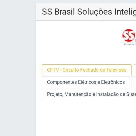
SS Brasil Soluções Inte
CFTV - Circuito Fechado de Televisão
Componentes Elétricos e Eletrônicos
Projeto, Manutenção e Instalacão de Sis