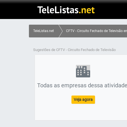
TeleListas.net
CFTV - Circuito Fechado de Televisão em
Sugestões de CFTV - Circuito Fechado de Televisão
Todas as empresas dessa atividade
Veja agora