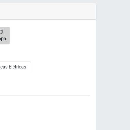
apa
cas Elétricas