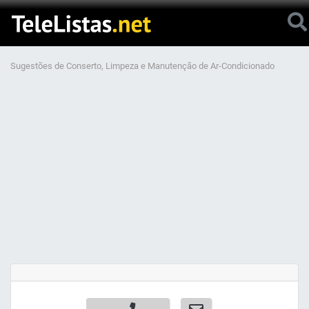
Sugestões de Conserto, Limpeza e Manutenção de Ar-Condicionado