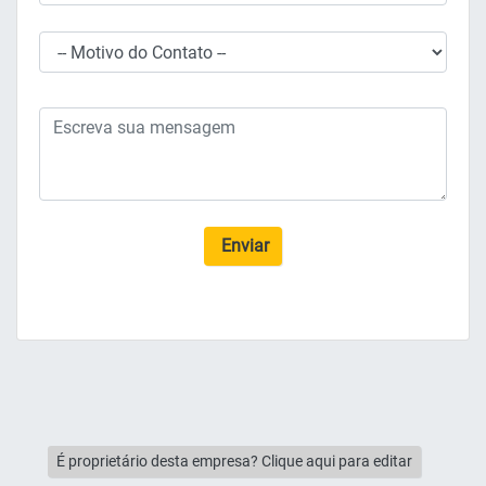
Enviar
É proprietário desta empresa? Clique aqui para editar