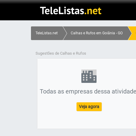
TeleListas.net
Calhas e Rufos em Goiânia - GO
Sugestões de Calhas e Rufos
Todas as empresas dessa atividade
Veja agora