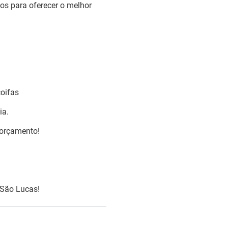
tos para oferecer o melhor
coifas
ia.
 orçamento!
 São Lucas!