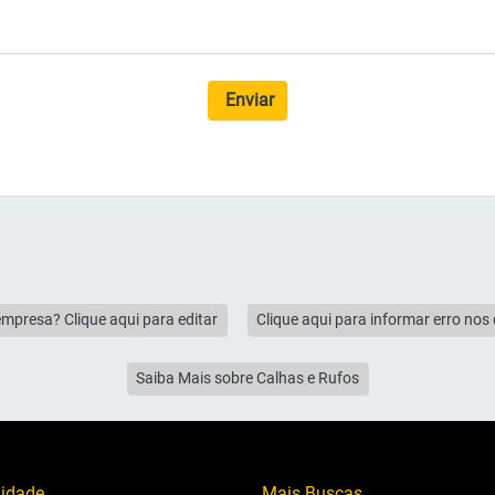
Enviar
empresa? Clique aqui para editar
Clique aqui para informar erro no
Saiba Mais sobre Calhas e Rufos
lidade
Mais Buscas