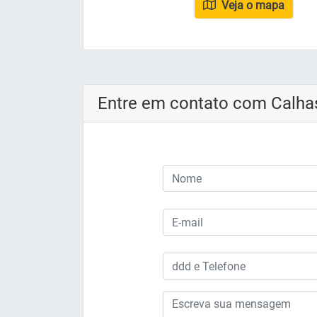
Veja o mapa
Entre em contato com Calha