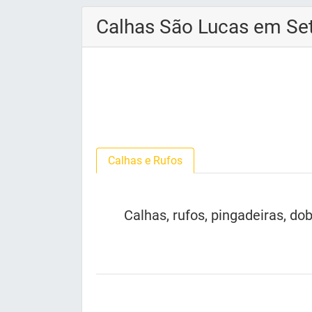
Calhas São Lucas em Se
Calhas e Rufos
Calhas, rufos, pingadeiras, do