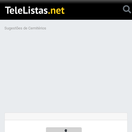
Sugestões de Cemitérios