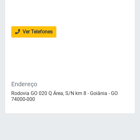
Ver Telefones
Endereço
Rodovia GO 020 Q Área, S/N km 8 - Goiânia - GO
74000-000