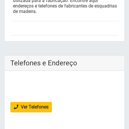
utilizada para a fabricação. Encontre aqui
endereços e telefones de fabricantes de esquadrias
de madeira.
Telefones e Endereço
Ver Telefones