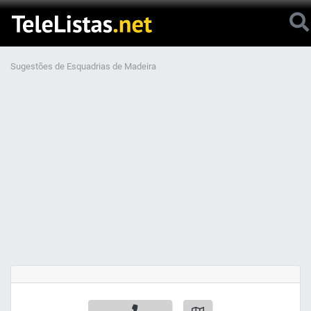
Sugestões de Esquadrias de Madeira