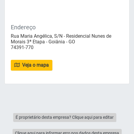
Endereço
Rua Maria Angélica, S/N - Residencial Nunes de
Morais 3ª Etapa - Goiânia - GO
74391-770
Veja o mapa
É proprietário desta empresa? Clique aqui para editar
Clique aqui para informar erro nos dados desta empresa