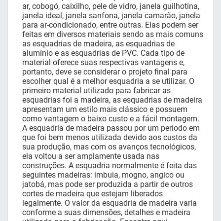
ar, cobogó, caixilho, pele de vidro, janela guilhotina,
janela ideal, janela sanfona, janela camarão, janela
para ar-condicionado, entre outras. Elas podem ser
feitas em diversos materiais sendo as mais comuns
as esquadrias de madeira, as esquadrias de
alumínio e as esquadrias de PVC. Cada tipo de
material oferece suas respectivas vantagens e,
portanto, deve se considerar o projeto final para
escolher qual é a melhor esquadria a se utilizar. O
primeiro material utilizado para fabricar as
esquadrias foi a madeira, as esquadrias de madeira
apresentam um estilo mais clássico e possuem
como vantagem o baixo custo e a fácil montagem.
A esquadria de madeira passou por um período em
que foi bem menos utilizada devido aos custos da
sua produção, mas com os avanços tecnológicos,
ela voltou a ser amplamente usada nas
construções. A esquadria normalmente é feita das
seguintes madeiras: imbuia, mogno, angico ou
jatobá, mas pode ser produzida a partir de outros
cortes de madeira que estejam liberados
legalmente. O valor da esquadria de madeira varia
conforme a suas dimensões, detalhes e madeira