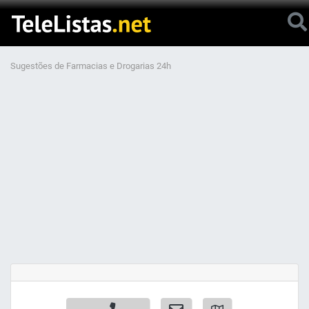
Sugestões de Farmacias e Drogarias 24h