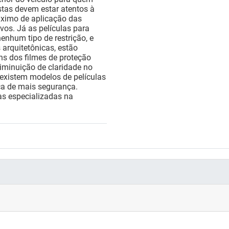
istas devem estar atentos à
áximo de aplicação das
vos. Já as películas para
enhum tipo de restrição, e
 arquitetônicas, estão
ns dos filmes de proteção
diminuição de claridade no
 existem modelos de películas
ca de mais segurança.
as especializadas na