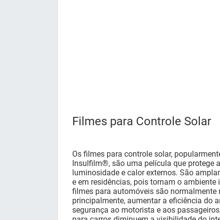
Filmes para Controle Solar
Os filmes para controle solar, popularme
Insulfilm®, são uma película que protege 
luminosidade e calor externos. São ampla
e em residências, pois tornam o ambiente 
filmes para automóveis são normalmente n
principalmente, aumentar a eficiência do 
segurança ao motorista e aos passageiros,
para carros diminuem a visibilidade do int