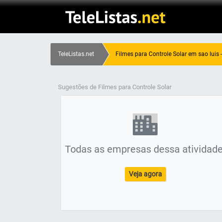
TeleListas.net
Filmes para Controle Solar em sao luis 
Sugestões de Filmes para Controle Solar
Todas as empresas dessa atividade
Veja agora