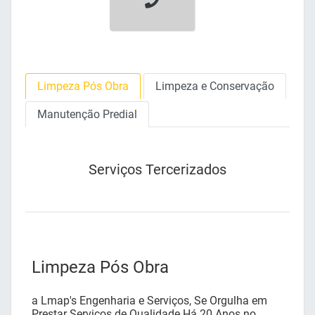
Limpeza Pós Obra
Limpeza e Conservação
Manutenção Predial
Serviços Tercerizados
Limpeza Pós Obra
a Lmap's Engenharia e Serviços, Se Orgulha em
Prestar Serviços de Qualidade Há 20 Anos no