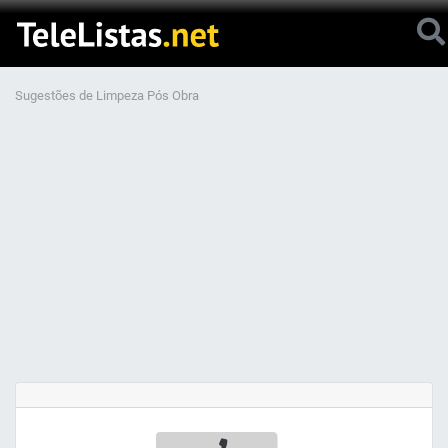
Sugestões de Limpeza Pós Obra