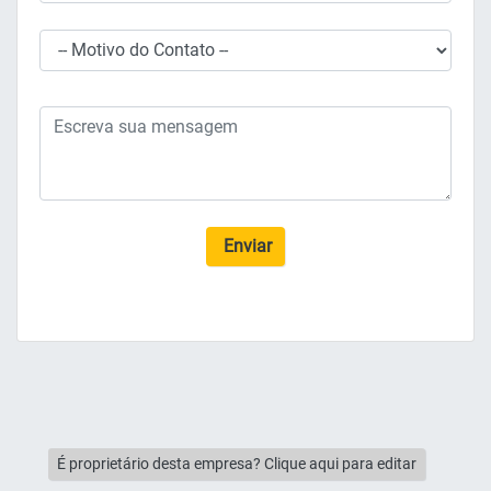
Enviar
É proprietário desta empresa? Clique aqui para editar