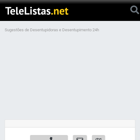
Sugestões de Desentupidoras e Desentupimento 24h