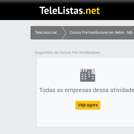
TeleListas.net
Cursos Pré-Vestibulares em Betim - MG
Sugestões de Cursos Pré-Vestibulares
Todas as empresas dessa atividade
Veja agora