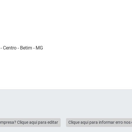
 Centro - Betim - MG
empresa? Clique aqui para editar
Clique aqui para informar erro no