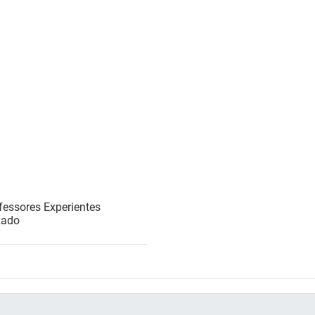
essores Experientes
zado