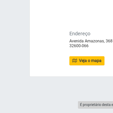
Endereço
Avenida Amazonas, 368 -
32600-066
Veja o mapa
É proprietário desta 