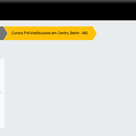
Cursos Pré-Vestibulares em Centro, Betim - MG
.