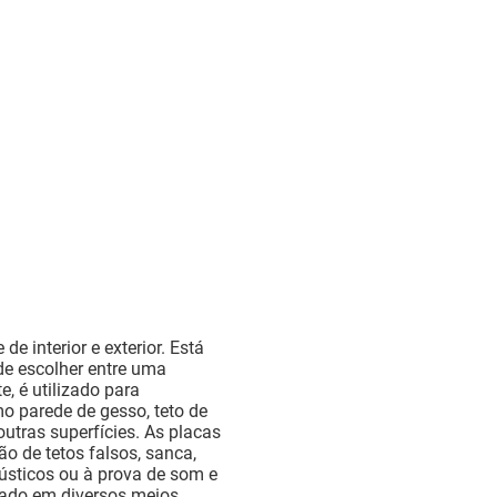
e interior e exterior. Está
ode escolher entre uma
, é utilizado para
o parede de gesso, teto de
outras superfícies. As placas
o de tetos falsos, sanca,
ústicos ou à prova de som e
zado em diversos meios