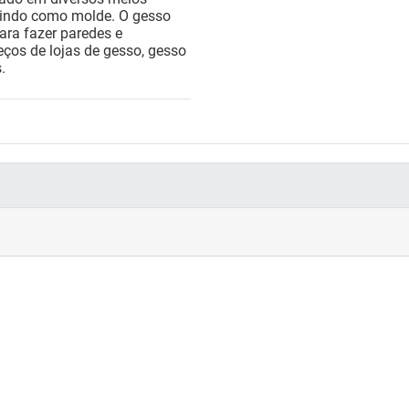
rvindo como molde. O gesso
ara fazer paredes e
reços de lojas de gesso, gesso
.