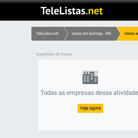
TeleListas.net
Gesso em Ipatinga - MG
Gesso e
Sugestões de Gesso
Todas as empresas dessa atividade
Veja agora