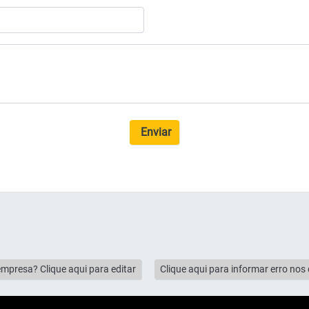
Enviar
empresa? Clique aqui para editar
Clique aqui para informar erro no