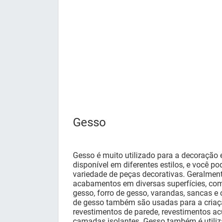
Gesso
Gesso é muito utilizado para a decoração e d
disponível em diferentes estilos, e você p
variedade de peças decorativas. Geralmente
acabamentos em diversas superfícies, com
gesso, forro de gesso, varandas, sancas e 
de gesso também são usadas para a criaçã
revestimentos de parede, revestimentos ac
camadas isolantes. Gesso também é utili