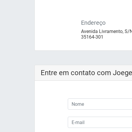
Endereço
Avenida Livramento, S/N 
35164-301
Entre em contato com Joeg