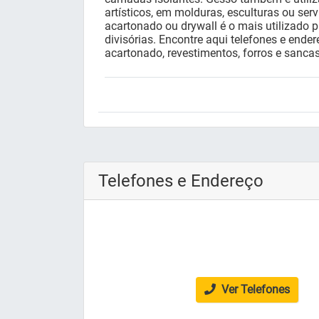
artísticos, em molduras, esculturas ou se
acartonado ou drywall é o mais utilizado p
divisórias. Encontre aqui telefones e ende
acartonado, revestimentos, forros e sancas
Telefones e Endereço
Ver Telefones