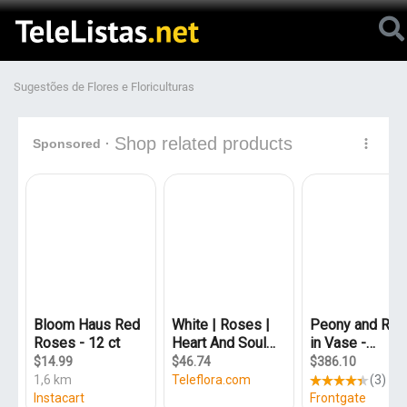
Sugestões de Flores e Floriculturas