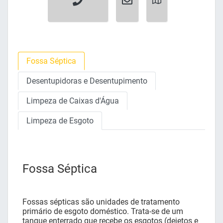
Fossa Séptica
Desentupidoras e Desentupimento
Limpeza de Caixas d'Água
Limpeza de Esgoto
Fossa Séptica
Fossas sépticas são unidades de tratamento
primário de esgoto doméstico. Trata-se de um
tanque enterrado que recebe os esgotos (dejetos e