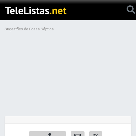
Sugestões de Fossa Séptica