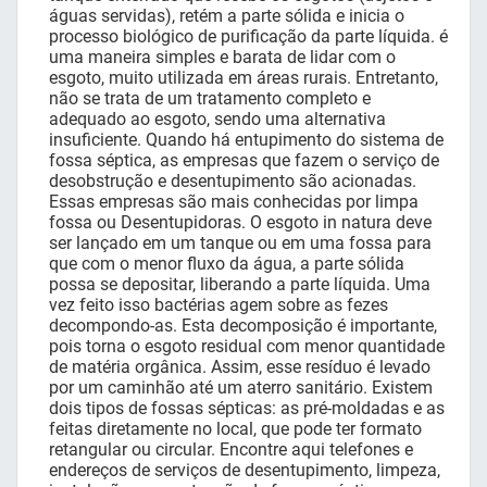
águas servidas), retém a parte sólida e inicia o
processo biológico de purificação da parte líquida. é
uma maneira simples e barata de lidar com o
esgoto, muito utilizada em áreas rurais. Entretanto,
não se trata de um tratamento completo e
adequado ao esgoto, sendo uma alternativa
insuficiente. Quando há entupimento do sistema de
fossa séptica, as empresas que fazem o serviço de
desobstrução e desentupimento são acionadas.
Essas empresas são mais conhecidas por limpa
fossa ou Desentupidoras. O esgoto in natura deve
ser lançado em um tanque ou em uma fossa para
que com o menor fluxo da água, a parte sólida
possa se depositar, liberando a parte líquida. Uma
vez feito isso bactérias agem sobre as fezes
decompondo-as. Esta decomposição é importante,
pois torna o esgoto residual com menor quantidade
de matéria orgânica. Assim, esse resíduo é levado
por um caminhão até um aterro sanitário. Existem
dois tipos de fossas sépticas: as pré-moldadas e as
feitas diretamente no local, que pode ter formato
retangular ou circular. Encontre aqui telefones e
endereços de serviços de desentupimento, limpeza,